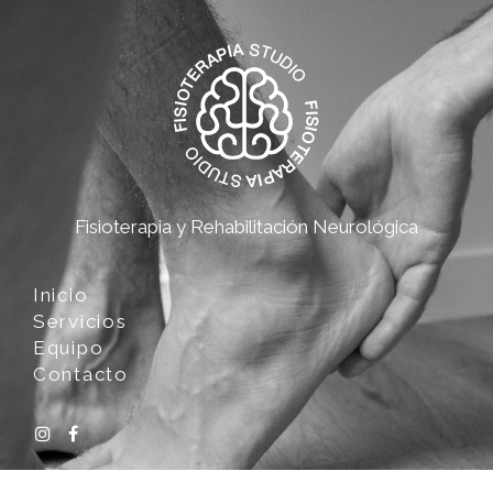
Fisioterapia y Rehabilitación Neurológica
Inicio
Servicios
Equipo
Contacto